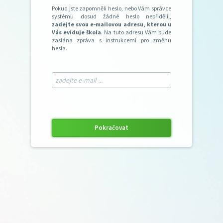
Pokud jste zapomněli heslo, nebo Vám správce
systému dosud žádné heslo nepřidělil,
zadejte svou e-mailovou adresu, kterou u
Vás eviduje škola
. Na tuto adresu Vám bude
zaslána zpráva s instrukcemi pro změnu
hesla.
Pokračovat